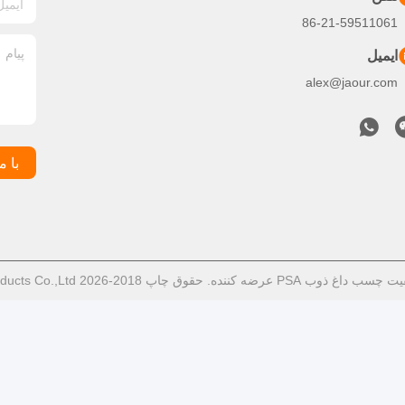
86-21-59511061
ایمیل
alex@jaour.com
با م
2-2026 Shanghai Jaour Adhesive Products Co.,Ltd . همه حقوق محفوظ است.