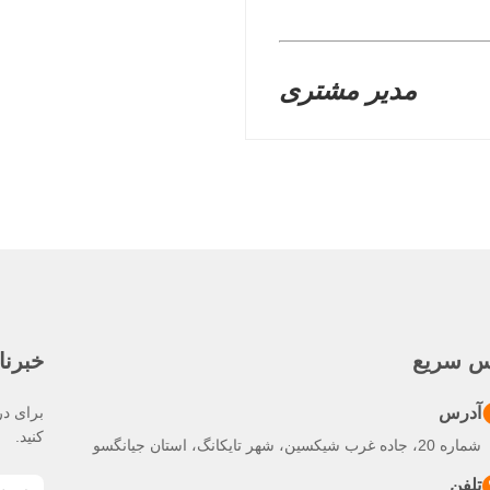
مدیر مشتری
س سریع
خبرنا
آدرس
برای در
کنید.
شماره 20، جاده غرب شیکسین، شهر تایکانگ، استان جیانگسو
تلفن