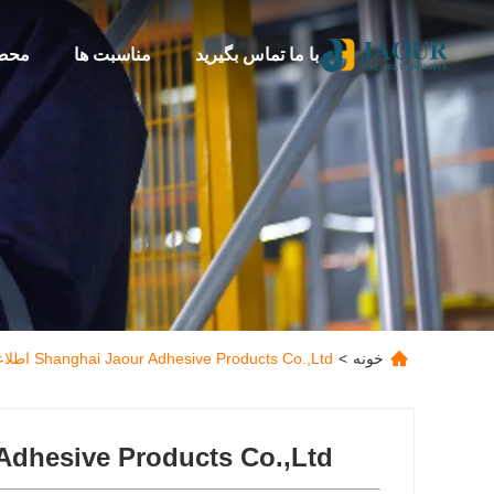
با ما تماس بگیرید
مناسبت ها
محص
خونه
>
Shanghai Jaour Adhesive Products Co.,Ltd اطلاعات تماس
Adhesive Products Co.,Ltd