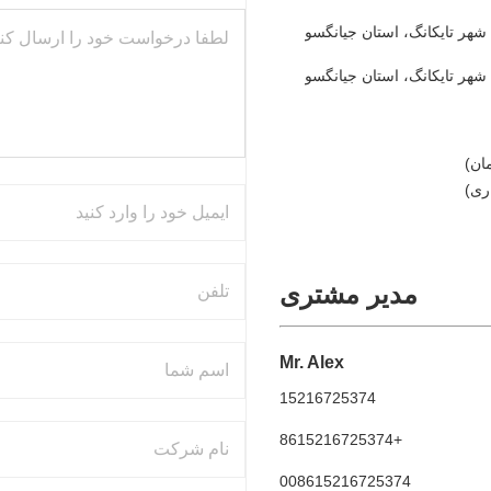
مدیر مشتری
Mr. Alex
15216725374
+8615216725374
008615216725374