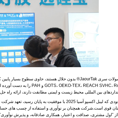
، OEKO-TEX، REACH SVHC، RoHS
نداردهای بین المللی محیط زیست و ایمنی مطابقت دارند، ارائه راه ح
ان قوی است.شرکت همچنان بر نوآوری و استفاده از چسب های حسا