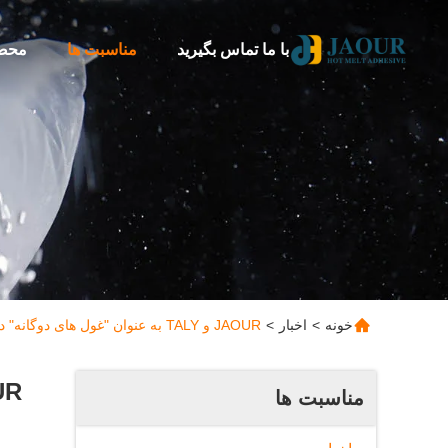
با ما تماس بگیرید
مناسبت ها
محص
خونه
>
اخبار
>
JAOUR و TALY به عنوان "غول های دوگانه" در لیبل اکسپو آسیا 2025 با راه حل های نوآورانه چسب ذوب داغ و عامل آزادسازی سیلیکون درخشند.
مناسبت ها