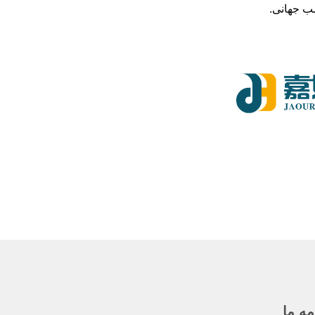
ب جهانی.
مه ما