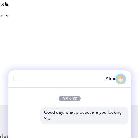
های 
ما م
Alex
6:33 AM
Good day, what product are you looking 
for?
لینک سریع
تما