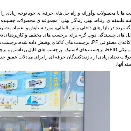
 گسترده در بازارهای داخلی و بین المللی، مورد ستایش و اعتماد مشتر
حل های چسبندگی ذوب گرم برای برچسب های مختلف و کاربردهای تخ
های کاغذی مصنوعی PP، برچسب های کاغذی پوشش داده شد
الکترونیکی RFID، برچسب های لاستیک، برچسب های قابل برداشتن 
لات تعداد زیادی از بازدیدکنندگان حرفه ای را برای مبادلات عمیق
ه آنها.