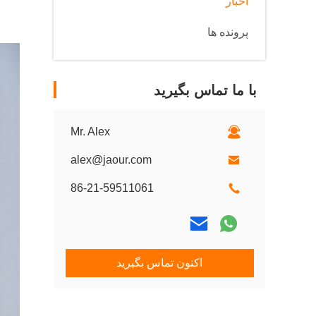
اخبار
پرونده ها
با ما تماس بگیرید
Mr. Alex
alex@jaour.com
86-21-59511061
اکنون تماس بگیرید