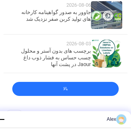
2026-08-06
جاوور به صدور گواهینامه کارخانه
های تولید کربن صفر نزدیک شد
2026-08-03
برچسب های بدون آستر و محلول
چسب حساس به فشار ذوب داغ
Jaour در پشت آنها
بالا
دسته بندی های محبوب
همه
Alex