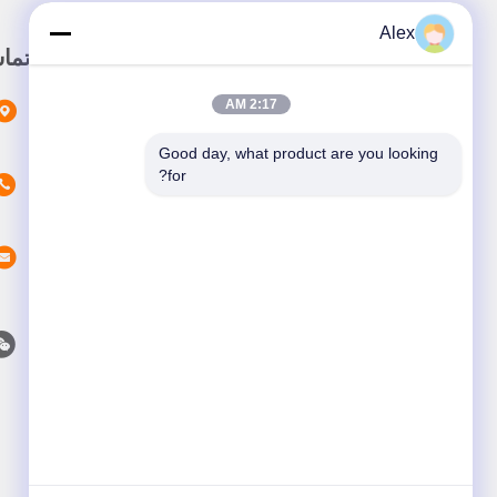
Alex
لینک سریع
تما
2:17 AM
خونه
محصولات
Good day, what product are you looking 
for?
در باره ما
اخبار
پرونده ها
با ما تماس بگیرید