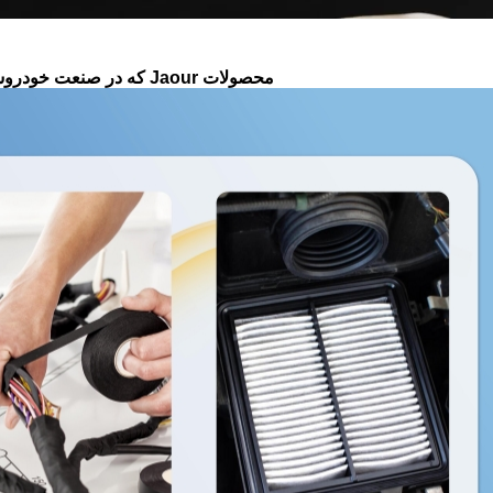
محصولات Jaour که در صنعت خودروسازی استفاده می‌شوند