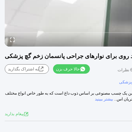
روی برای نوارهای جراحی پانسمان زخم گچ پزشکی
حالا حرف بزن
به اشتراک بگذارید
ات
زشکی
این یک چسب مصنوعی بر اساس ذوب داغ است که به طور خاص انواع مختلف
یان اس...
بیشتر ببینید
پيغام بذاريد