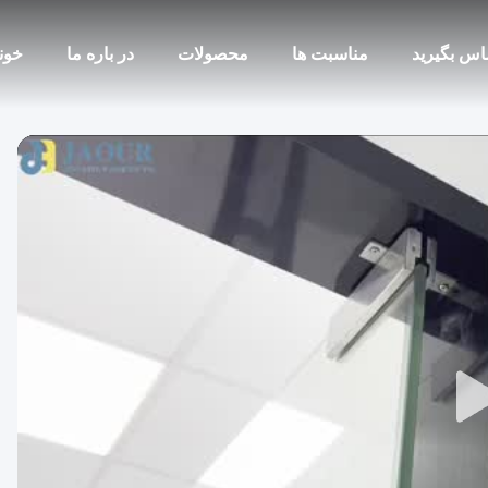
ماس بگیرید
مناسبت ها
محصولات
در باره ما
خون