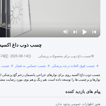
چسب ذوب داغ اکسید 
چسب داغ ذوب برای محصولات پزشکی
2025-08-14
674 نظر
#
چسب فوق العاده درجه پزشکی
#
چسب حساس به فشار
#
چسب پ
چسب ذوب داغ اکسید روی برای نوارهای جراحی پانسمان زخم گچ پزشکی 
نوارها و برچسب ها را توسعه داده است. هم رنگ و هم بوی مورد رضایت مشتر
پیام های بازدید کننده
هنوز اظهارات عمومی وجود ندارد