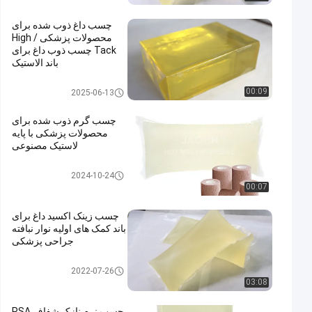
چسب داغ ذوب شده برای
محصولات پزشکی / High
Tack چسب ذوب داغ برای
باند الاستیک
چسب داغ ذوب برای محصولات پز
00:09
2025-06-13
شکی
چسب گرم ذوب شده برای
محصولات پزشکی با پایه
لاستیک مصنوعی
چسب داغ ذوب برای محصولات پز
2024-10-24
شکی
00:07
چسب زینک اکسید داغ برای
باند کمک های اولیه نوار نبافته
جراحی پزشکی
چسب داغ ذوب برای محصولات پز
2022-07-26
شکی
03:08
چسب نرم نازک شفاف PSA