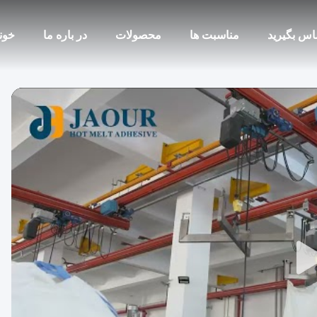
ماس بگیرید
مناسبت ها
محصولات
در باره ما
خون