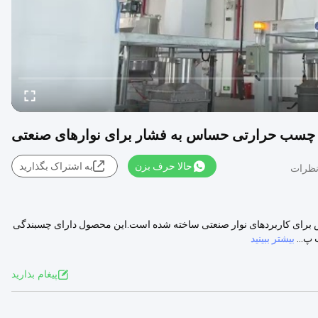
سب حرارتی حساس به فشار برای نوارهای صنعتی
حالا حرف بزن
به اشتراک بگذارید
 خاص برای کاربردهای نوار صنعتی ساخته شده است.این محصول دارای چسبندگی
 پ...
بیشتر ببینید
پيغام بذاريد