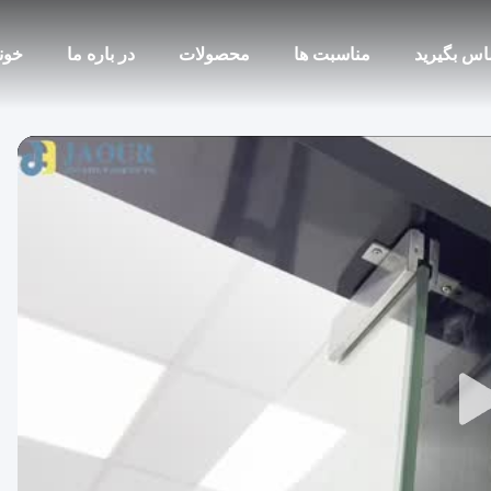
ماس بگیرید
مناسبت ها
محصولات
در باره ما
خون