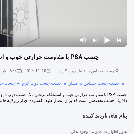
چسب PSA با مقاومت حرارتی خوب و استحکام برشی بالا، چسب ذوبی برای برچسب دیجیتال
چسب حساس به فشار ذوب گرم
2025-11-10
674 نظرات
#
چسب چسب حساس به فشار
#
چسب چسب ذوب گرم
#
چسب حسا
داغ یک چسب تخصصی است که برای اتصال طیف گسترده ای از زیرلایه ها توس
پیام های بازدید کننده
هنوز اظهارات عمومی وجود ندارد