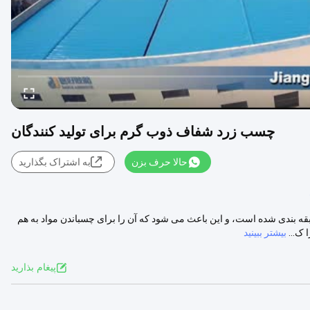
چسب زرد شفاف ذوب گرم برای تولید کنندگان
حالا حرف بزن
به اشتراک بگذارید
بندی شده است، و این باعث می شود که آن را برای چسباندن مواد به هم
ک...
بیشتر ببینید
پيغام بذاريد