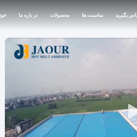
ماس بگیرید
مناسبت ها
محصولات
در باره ما
خون