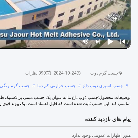
چسب گرم ذوب
2024-10-24
390 نظرات
#
چسب اسپری ذوب داغ
#
چسب حرارتی کم دما
#
چسب گرم رنگی
توضیحات محصول:چسب ذوب داغ ما به عنوان یک چسب مبتنی بر لاستیک طبقه 
مناسب کند. این چسب ثابت شده است که قابل اعتماد است، یک پیوند قوی را 
پیام های بازدید کننده
هنوز اظهارات عمومی وجود ندارد