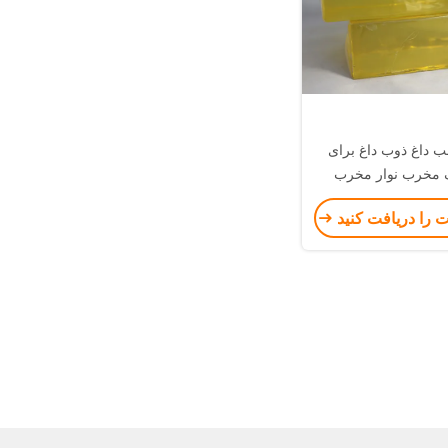
داغ ذوب داغ برای
 مخرب نوار مخرب
ت را دریافت کنید