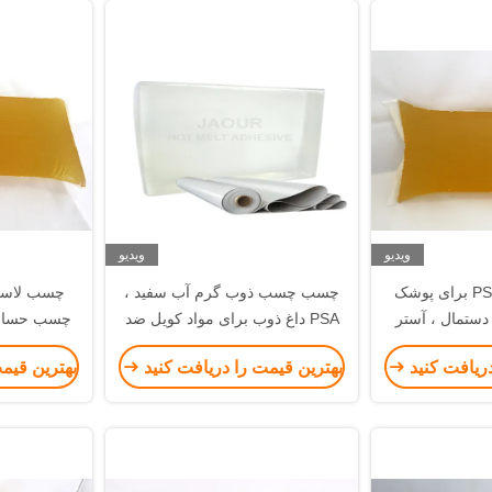
ویدیو
ویدیو
چسب داغ ذوب PSA برای پوشک
چسب چسب ذوب گرم آب سفید ،
دستمال ، آستر
PSA داغ ذوب برای مواد کویل ضد
چسب حساس 
شلوار بلند
آب
استف
دریافت کنید
بهترین قیمت را دریافت کنید
بهترین قیم