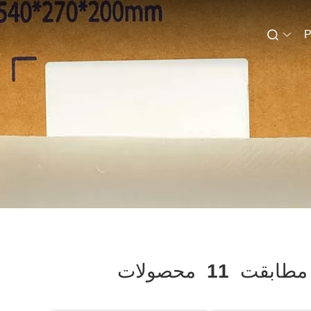
P
طابقت
11
محصولات