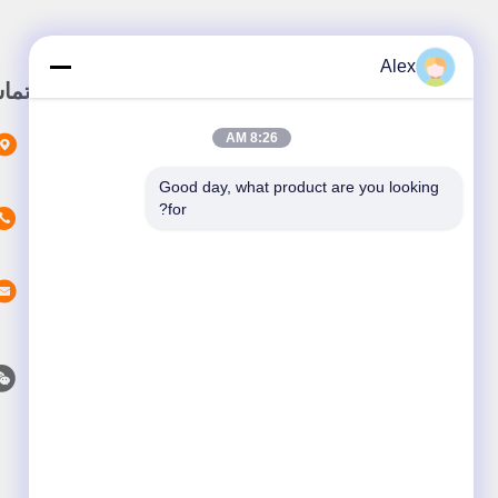
Alex
لینک سریع
تما
8:26 AM
خونه
محصولات
Good day, what product are you looking 
for?
در باره ما
اخبار
پرونده ها
با ما تماس بگیرید