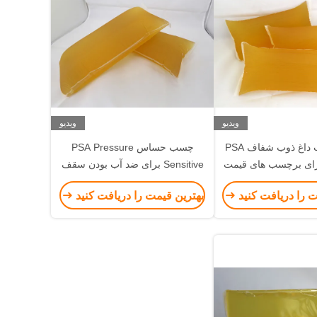
ویدیو
ویدیو
چسب چسب داغ ذوب شفاف PSA
چسب حساس PSA Pressure
ا برای برچسب های قیمت
Sensitive برای ضد آب بودن سقف
 سوپرمارکت ها
چوبی
ت را دریافت کنید
بهترین قیمت را دریافت کنید