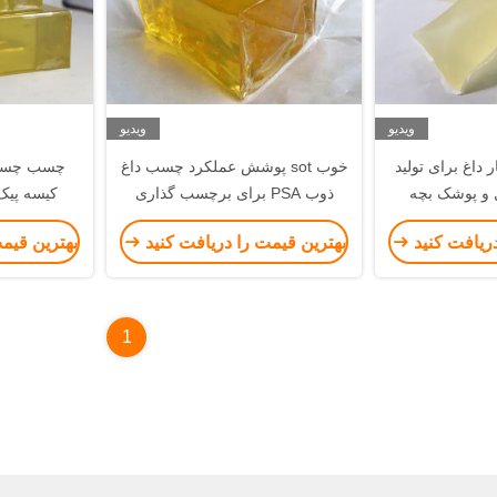
ویدیو
ویدیو
اغ برای تولید
خوب sot پوشش عملکرد چسب داغ
چسب چسب 
و پوشک بچه
ذوب PSA برای برچسب گذاری
کیسه پیک
برچسب سهام
دریافت کنید
بهترین قیمت را دریافت کنید
بهترین قیم
1