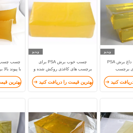
ویدیو
ویدیو
چسب خوب ذوب داغ برش PSA
چسب خوب برش PSA برای
ای برچسب
برچسب های کاغذی روکش شده و
با پیوند بال
برچسب زدن خود چسب
برای
دریافت کنید
بهترین قیمت را دریافت کنید
بهترین قیم