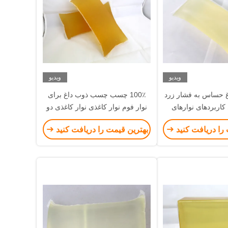
ویدیو
ویدیو
حساس به فشار زرد
100٪ چسب چسب ذوب داغ برای
اربردهای نوارهای
نوار فوم نوار کاغذی نوار کاغذی دو
صنعتی
طرفه
را دریافت کنید
بهترین قیمت را دریافت کنید