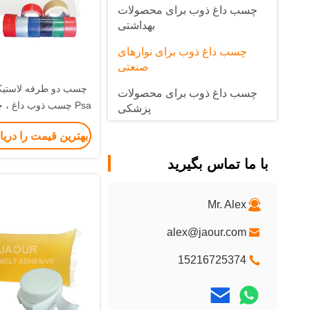
چسب داغ ذوب برای محصولات
بهداشتی
چسب داغ ذوب برای نوارهای
صنعتی
چسب دو طرفه لاستیک
چسب داغ ذوب برای محصولات
Psa چسب ذوب داغ ،
پزشکی
از نوار دو ط
بهترین قیمت را دری
با ما تماس بگیرید
Mr. Alex
alex@jaour.com
15216725374