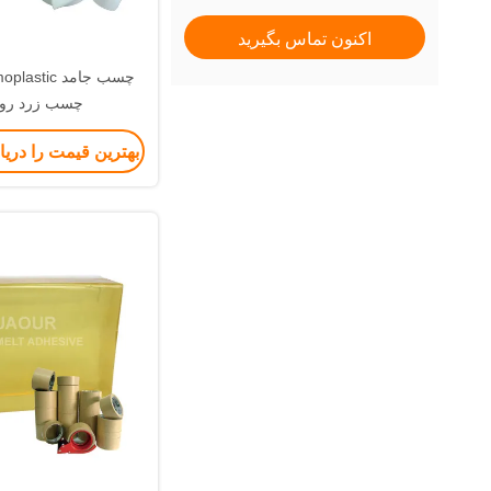
اکنون تماس بگیرید
چسب جامد ic
چسب زرد رو
بهترین قیمت را دری