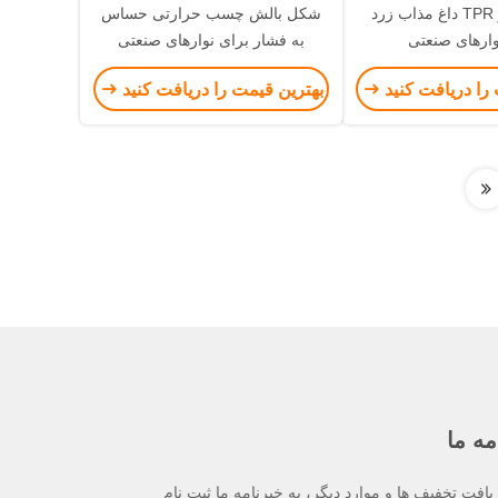
چسب بی بو TPR داغ مذاب زرد
شکل بالش چسب حرارتی حساس
وارهای صنعتی
به فشار برای نوارهای صنعتی
را دریافت کنید
بهترین قیمت را دریافت کنید
مه ما
یافت تخفیف ها و موارد دیگر، به خبرنامه ما ثبت نام