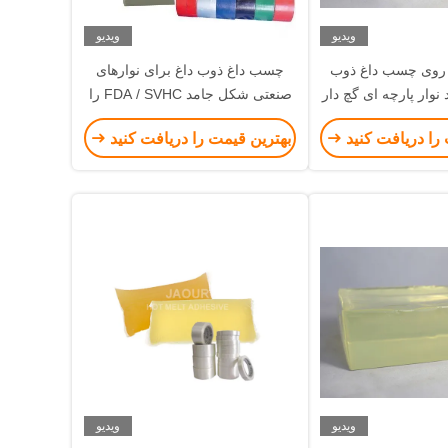
ویدیو
ویدیو
روی چسب داغ ذوب
چسب داغ ذوب داغ برای نوارهای
 نوار پارچه ای گچ دار
صنعتی شکل جامد FDA / SVHC را
پزشکی
مسدود می کند
را دریافت کنید
بهترین قیمت را دریافت کنید
ویدیو
ویدیو