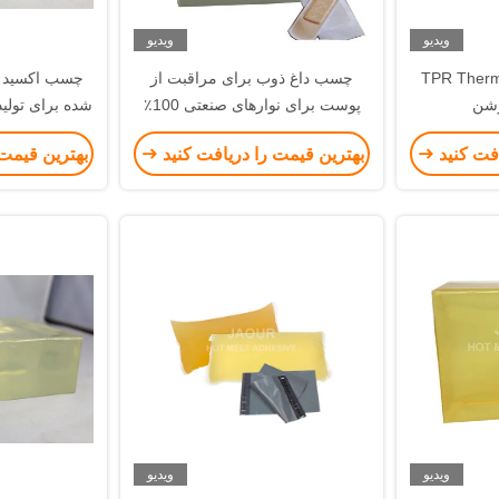
ویدیو
ویدیو
TPR Thermoplast
چسب داغ ذوب برای مراقبت از
چسب اکسید 
شن
پوست برای نوارهای صنعتی 100٪
شده برای تولید
بلوک جامد رنگ سفید شیری
افت کنید
بهترین قیمت را دریافت کنید
بهترین قیمت 
ویدیو
ویدیو