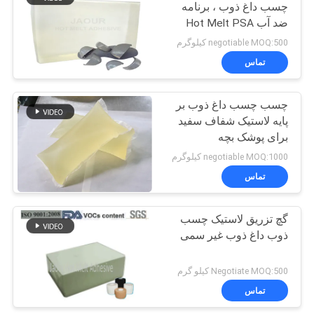
چسب داغ ذوب ، برنامه
ضد آب Hot Melt PSA
14
negotiable MOQ:500 کیلوگرم
چسب لاستیکی داغ
تماس
ذوب
چسب چسب داغ ذوب بر
پایه لاستیک شفاف سفید
برای پوشک بچه
negotiable MOQ:1000 کیلوگرم
تماس
36
گچ تزریق لاستیک چسب
داغ ذوب PSA
ذوب داغ ذوب غیر سمی
Negotiate MOQ:500 کیلو گرم
تماس