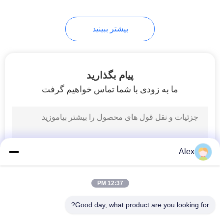
43
بیشتر ببینید
چسب گرم ذوب
پیام بگذارید
ما به زودی با شما تماس خواهیم گرفت
18
چسب داغ ذوب پلی
Alex
الفین
12:37 PM
Good day, what product are you looking for?