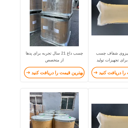
لیزوی شفاف چسب
چسب داغ 21 سال تجربه برای پدها
نظم PSA برای تجهیزات تولید
از متخصص
یشرفته
را دریافت کنید
بهترین قیمت را دریافت کنید