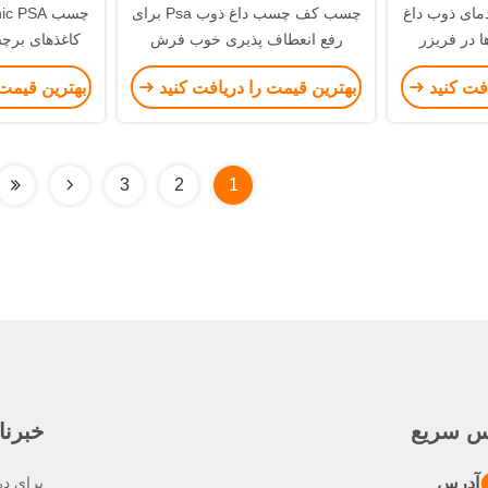
ای ذوب داغ
چسب کف چسب داغ ذوب Psa برای
رفع انعطاف پذیری خوب فرش
کاغذهای برچ
ll
افت کنید
بهترین قیمت را دریافت کنید
بهترین قیمت 
3
2
1
س سریع
خبرنا
آدرس
برای در