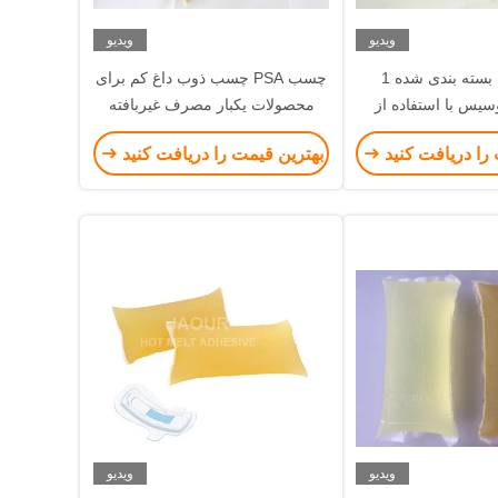
ویدیو
ویدیو
چسب Psa بسته بندی شده 1
چسب PSA چسب ذوب داغ کم برای
یس با استفاده از
محصولات یکبار مصرف غیربافته
ومت در برابر حرارت
را دریافت کنید
بهترین قیمت را دریافت کنید
بالا
ویدیو
ویدیو