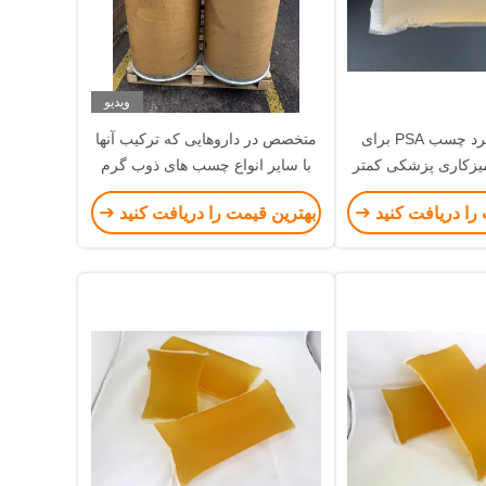
ویدیو
حداکثر عملکرد چسب PSA برای
متخصص در داروهایی که ترکیب آنها
میزکاری پزشکی کمتر
با سایر انواع چسب های ذوب گرم
150°C
PSA قابل قبول نیست
را دریافت کنید
بهترین قیمت را دریافت کنید