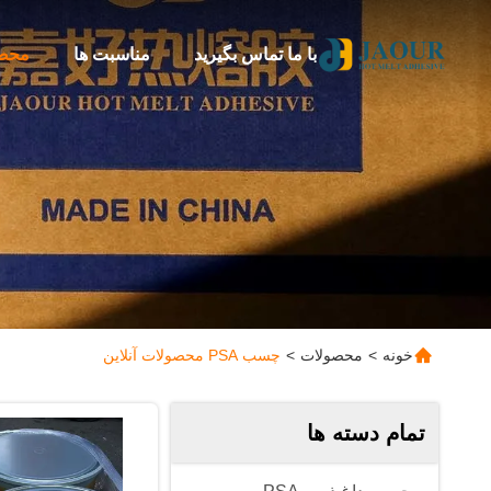
با ما تماس بگیرید
مناسبت ها
محص
خونه
>
محصولات
>
چسب PSA محصولات آنلاین
تمام دسته ها