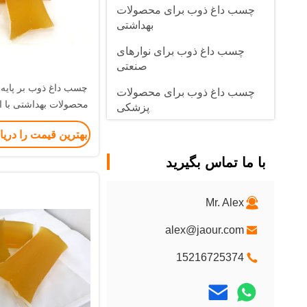
چسب داغ ذوب برای محصولات
بهداشتی
چسب داغ ذوب برای نوارهای
صنعتی
چسب داغ ذوب بر پایه 
چسب داغ ذوب برای محصولات
محصولات بهداشتی با اس
پزشکی
بالا
بهترین قیمت را دری
با ما تماس بگیرید
Mr. Alex
alex@jaour.com
15216725374