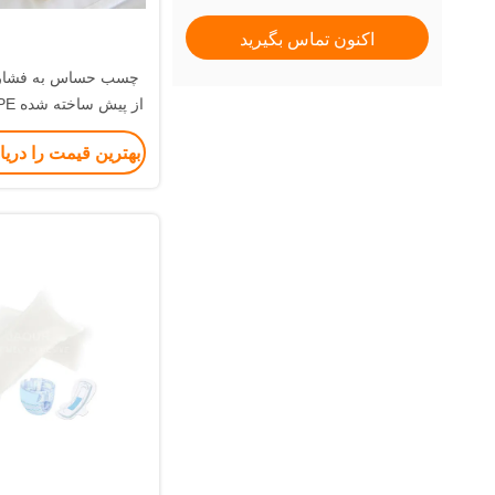
اکنون تماس بگیرید
چسب حساس به فشار 
از پیش ساخته شده HDPE کاملا باند
بهترین قیمت را دری