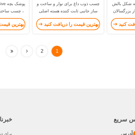
ه شکل بالش
چسب ذوب داغ برای نوار و ساخت و
پوشک
ز بزرگسالان
ساز جانبی ثابت کننده هسته اصلی
rial
افت کنید
بهترین قیمت را دریافت کنید
بهترین قیمت 
2
1
س سریع
خبرنا
آدرس
برای در