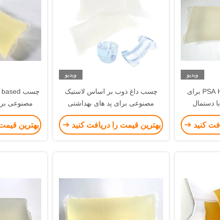
ویدیو
ویدیو
PSA Hot White Melt PSA برای
چسب داغ ذوب بر اساس لاستیک
 دستمال
مصنوعی برای پد های بهداشتی
مصنوعی برا
افت کنید
بهترین قیمت را دریافت کنید
بهترین قیمت 