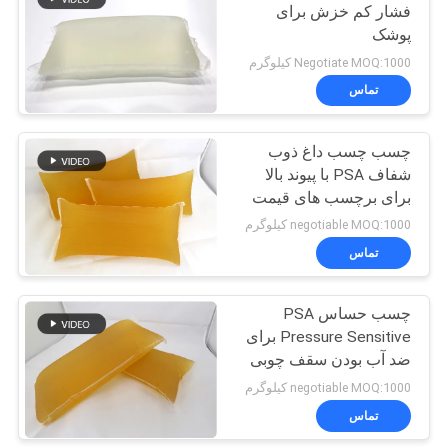
فشار کم خزش برای
پوشک
Negotiate MOQ:1000 کیلوگرم
تماس
چسب چسب داغ ذوب
شفاف PSA با پیوند بالا
برای برچسب های قیمت
برای سوپرمارکت ها
negotiable MOQ:1000 کیلوگرم
تماس
چسب حساس PSA
Pressure Sensitive برای
ضد آب بودن سقف چوبی
negotiable MOQ:1000 کیلوگرم
تماس