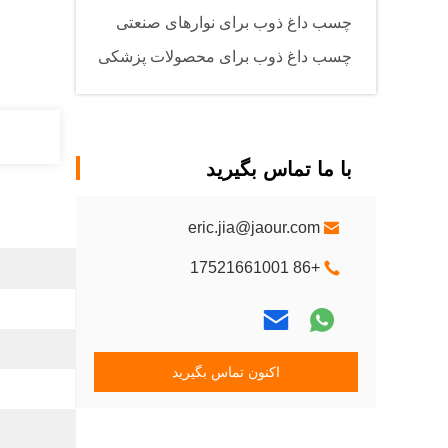
چسب داغ ذوب برای نوارهای صنعتی
چسب داغ ذوب برای محصولات پزشکی
با ما تماس بگیرید
eric.jia@jaour.com
+86 17521661001
اکنون تماس بگیرید