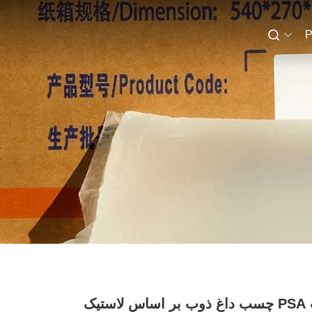
P
چسب PSA چسب داغ ذوب بر اساس لاستیک