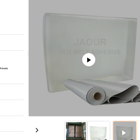
بسته 