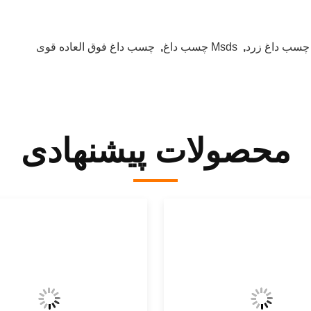
چسب داغ زرد
,
Msds چسب داغ
,
چسب داغ فوق العاده قوی
محصولات پیشنهادی