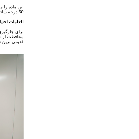
50 درجه سانتیگراد نگهداری کرد.باید از تابش مستقیم آفتاب و تراکم رطوبت جلوگیری کرد.
اقدامات احتی
برای جلوگیری
محافظت از چشم
قدیمی ترین سه