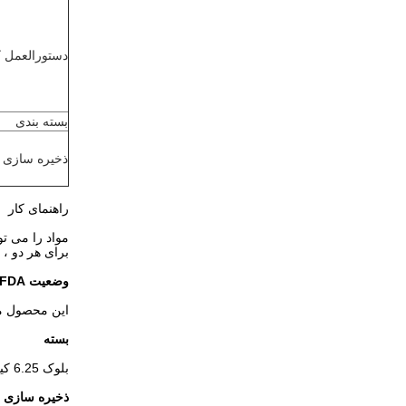
دستورالعمل ک
بسته بندی
ذخیره سازی
راهنمای کار
مواد را می توان ب
برای هر دو ، 
وضعیت FDA
این محصول مطابق با مقرر
بسته
بلوک 6.25 کیلوگرمی یا 1 کیلوگرمی با کاغذ رهاسازی سیلیکونی ، 25 کیلوگرم در جعبه.لطفاً برای شرایط خاص با نماینده فروش مشورت کنید.
ذخیره سازی و