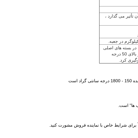
 تأثیر می گذارد ،
 دست نخورده را می توان از تاریخ تولید به مدت 24 ماه در بسته های اصلی
خود در شرایط خشک و تمیز در دمای محیط زیر 350 درجه سانتیگراد و بالای 50 درجه
گیری کرد.
 است