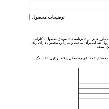
توضیحات محصول
که به طور خاص برای برنامه های مونتاژ محصول با کارایی
د رول ضد آب برای ساخت و ساز.این محصول دارای رنگ
ین است.
فشار که دارای چسبندگی و لایه برداری بالا ، رنگ