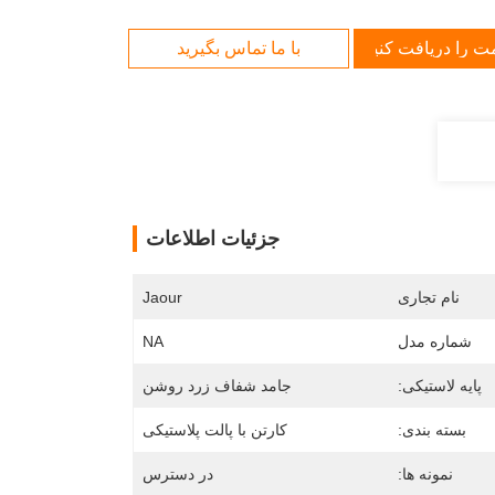
مت را دریافت کنید
با ما تماس بگیرید
جزئیات اطلاعات
نام تجاری
Jaour
شماره مدل
NA
پایه لاستیکی:
جامد شفاف زرد روشن
بسته بندی:
کارتن با پالت پلاستیکی
نمونه ها:
در دسترس