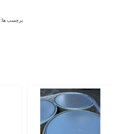
برچسب ها: