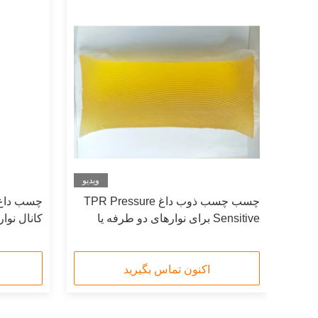
ویدیو
ویدیو
چسب چسب ذوب داغ TPR Pressure
چسب داغ ذ
Sensitive برای نوارهای دو طرفه یا
کانال نوا
نوارهای کف
اکنون تماس بگیرید