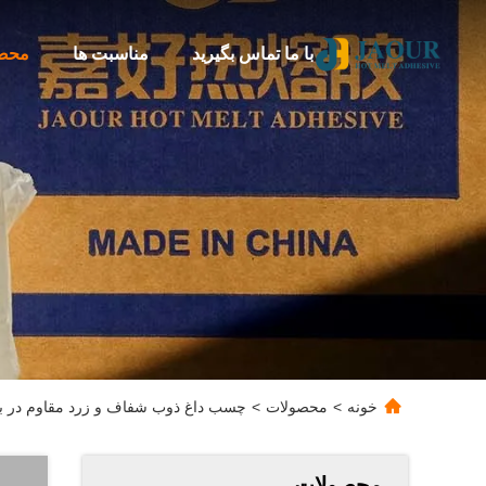
با ما تماس بگیرید
مناسبت ها
محص
خونه
>
محصولات
>
چسب داغ ذوب شفاف و زرد مقاوم در براب
محصولات