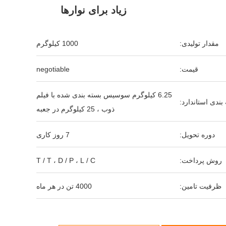
زیاد برای نوارها
مقدار تولیدی:
1000 کیلوگرم
قیمت:
negotiable
6.25 کیلوگرم سوسیس بسته بندی شده با فیلم
بندی استاندارد:
ذوب ، 25 کیلوگرم در جعبه
دوره تحویل:
7 روز کاری
روش پرداخت:
T / T ، D / P ، L / C
ظرفیت تامین:
4000 تن در هر ماه