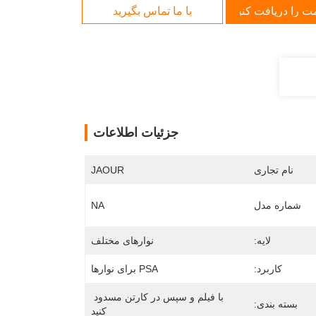
مت را دریافت کنید
با ما تماس بگیرید
جزئیات اطلاعات
نام تجاری
JAOUR
شماره مدل
NA
لایه:
نوارهای مختلف
کاربرد:
PSA برای نوارها
با فیلم و سپس در کارتن مسدود 
بسته بندی:
کنید