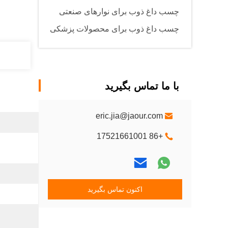
چسب داغ ذوب برای نوارهای صنعتی
چسب داغ ذوب برای محصولات پزشکی
با ما تماس بگیرید
eric.jia@jaour.com
+86 17521661001
اکنون تماس بگیرید