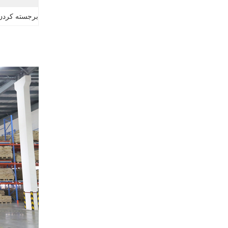
برجسته کردن