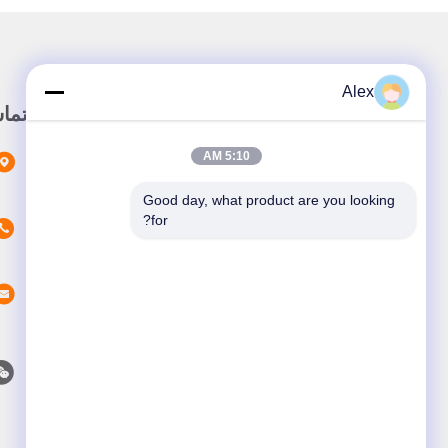
Alex
لینک سریع
تما
5:10 AM
خونه
محصولات
Good day, what product are you looking 
for?
در باره ما
اخبار
پرونده ها
با ما تماس بگیرید