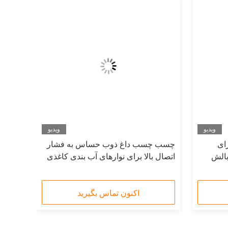
ویدیو
ویدیو
PSA را برای
چسب چسب داغ ذوب حساس به فشار
بالش
اتصال بالا برای نوارهای آب بندی کاغذی
پوششی
اکنون تماس بگیرید