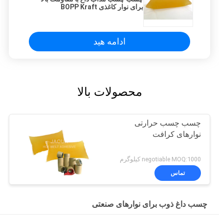
برای نوار کاغذی BOPP Kraft
ادامه هید
محصولات بالا
چسب چسب حرارتی
نوارهای کرافت
negotiable MOQ:1000 کیلوگرم
تماس
چسب داغ ذوب برای نوارهای صنعتی