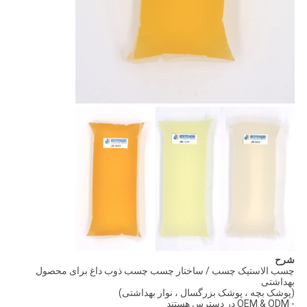
شرح
چسب الاستیک چسب / ساختار چسب چسب ذوب داغ برای محصول
بهداشتی
(پوشک بچه ، پوشک بزرگسال ، نوار بهداشتی)
- OEM & ODM در دسترس هستند