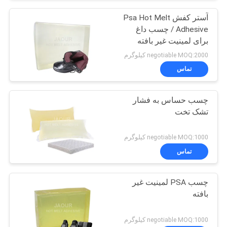
آستر کفش Psa Hot Melt
Adhesive / چسب داغ
برای لمینیت غیر بافته
negotiable MOQ:2000 کیلوگرم
تماس
چسب حساس به فشار
تشک تخت
negotiable MOQ:1000 کیلوگرم
تماس
چسب PSA لمینیت غیر
بافته
negotiable MOQ:1000 کیلوگرم