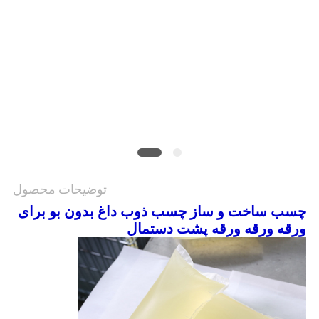
نقشه
سایت
سیاست
حفظ
حریم
خصوصی
توضیحات محصول
چسب ساخت و ساز چسب ذوب داغ بدون بو برای
ورقه ورقه ورقه پشت دستمال