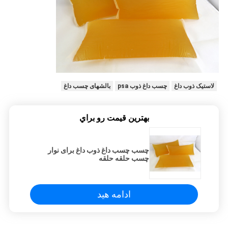
لاستیک ذوب داغ
چسب داغ ذوب psa
بالشهای چسب داغ
بهترين قيمت رو براي
چسب چسب داغ ذوب داغ برای نوار
چسب حلقه حلقه
ادامه هید