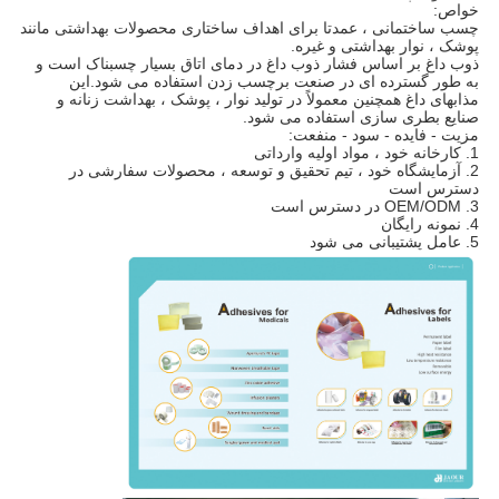
خواص:
چسب ساختمانی ، عمدتا برای اهداف ساختاری محصولات بهداشتی مانند
پوشک ، نوار بهداشتی و غیره.
ذوب داغ بر اساس فشار ذوب داغ در دمای اتاق بسیار چسبناک است و
به طور گسترده ای در صنعت برچسب زدن استفاده می شود.این
مذابهای داغ همچنین معمولاً در تولید نوار ، پوشک ، بهداشت زنانه و
صنایع بطری سازی استفاده می شود.
مزیت - فایده - سود - منفعت:
1. کارخانه خود ، مواد اولیه وارداتی
2. آزمایشگاه خود ، تیم تحقیق و توسعه ، محصولات سفارشی در
دسترس است
3. OEM/ODM در دسترس است
4. نمونه رایگان
5. عامل پشتیبانی می شود