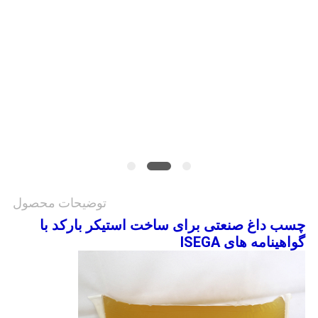
نقشه
سایت
سیاست
حفظ
حریم
خصوصی
توضیحات محصول
چسب داغ صنعتی برای ساخت استیکر بارکد با
گواهینامه های ISEGA