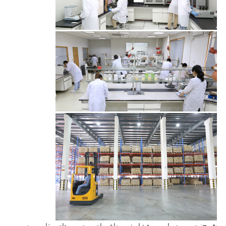
شرح
: چسب حساس به فشار ذوب داغ برای برچسب های مقاومت در