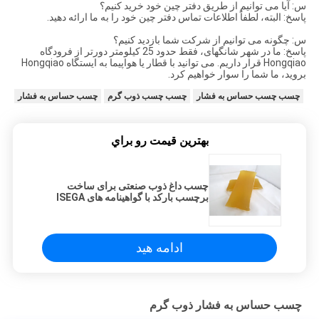
س: آیا می توانیم از طریق دفتر چین خود خرید کنیم؟
پاسخ: البته، لطفاً اطلاعات تماس دفتر چین خود را به ما ارائه دهید.
س: چگونه می توانیم از شرکت شما بازدید کنیم؟
پاسخ: ما در شهر شانگهای، فقط حدود 25 کیلومتر دورتر از فرودگاه
Hongqiao قرار داریم. می توانید با قطار یا هواپیما به ایستگاه Hongqiao
بروید، ما شما را سوار خواهیم کرد.
چسب چسب حساس به فشار
چسب چسب ذوب گرم
چسب حساس به فشار
بهترين قيمت رو براي
چسب داغ ذوب صنعتی برای ساخت
برچسب بارکد با گواهینامه های ISEGA
ادامه هید
چسب حساس به فشار ذوب گرم