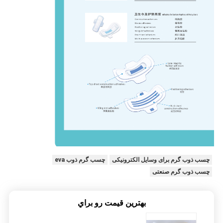
چسب ذوب گرم برای وسایل الکترونیکی
چسب گرم ذوب eva
چسب ذوب گرم صنعتی
بهترين قيمت رو براي