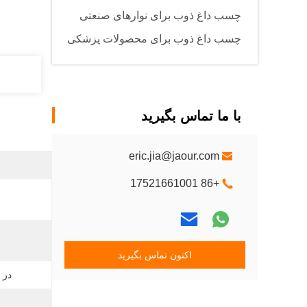
چسب داغ ذوب برای نوارهای صنعتی
چسب داغ ذوب برای محصولات پزشکی
با ما تماس بگیرید
eric.jia@jaour.com
+86 17521661001
اکنون تماس بگیرید
در 