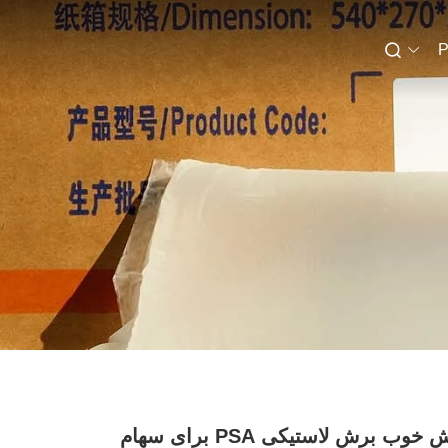
P
چسب برش خوب برش لاستیکی PSA برای سهام