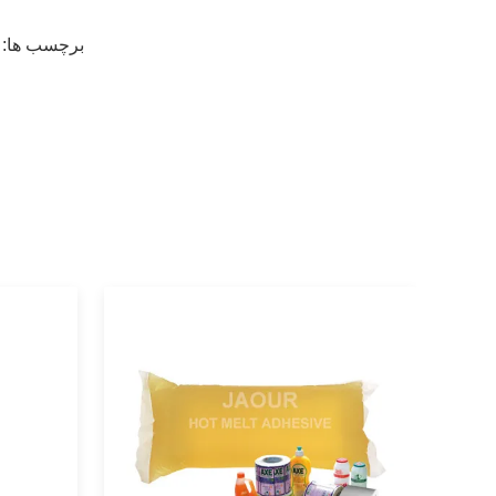
برچسب ها: