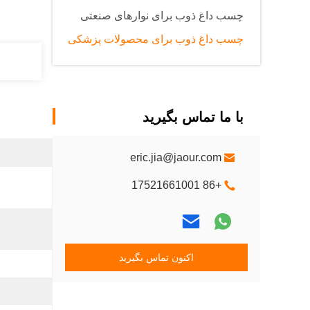
چسب داغ ذوب برای نوارهای صنعتی
چسب داغ ذوب برای محصولات پزشکی
با ما تماس بگیرید
eric.jia@jaour.com
+86 17521661001
اکنون تماس بگیرید