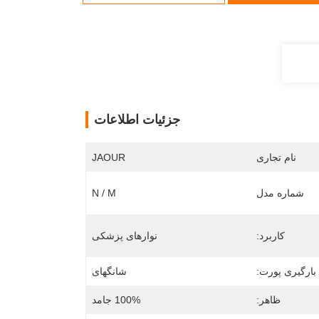
جزئیات اطلاعات
نام تجاری
JAOUR
شماره مدل
N / M
کاربرد:
نوارهای پزشکی
بارگیری پورت:
شانگهای
ظاهر:
100% جامد