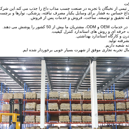
کت
 تیمی از نخبگان با تجربه در صنعت چسب مذاب داغ را جذب می کند.این ش
 حساس به فشار برای وسایل یکبار مصرف نبافته، پزشکی، نوارها و برچس
مله تحقیق و توسعه، ساخت، فروش و خدمات پس از فروش.