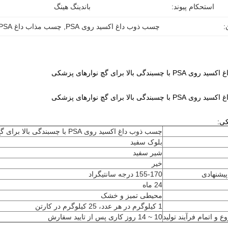
استحکام پیوند:
باندینگ هینگ
:
چسب ذوب داغ اکسید روی PSA
, 
چسب مذاب داغ PSA
بندگی بالا برای گچ نوارهای پزشکی
بندگی بالا برای گچ نوارهای پزشکی
کی:
چسب ذوب داغ اکسید روی PSA با چسبندگی بالا برای گچ نوارهای پزشکی
بلوک سفید
شیر سفید
خیر
پیشنهادی
155-170 درجه سانتیگراد
24 ماه
محیطی تمیز و خشک
1 کیلوگرم در هر عدد، 25 کیلوگرم در کارتن
 و اتمام فرآیند تولید
10 ~ 14 روز کاری پس از تایید سفارش