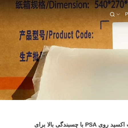
P
چسب اکسید روی PSA با چسبندگی بالا برای