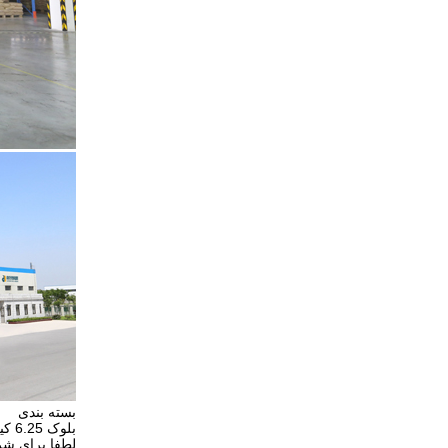
بسته بندی
بلوک 6.25 کیلوگرمی یا 1 کیلوگرمی با کاغذ سیلیکونیزه بسته بندی شده، 25 کیلوگرم در جعبه.
لطفا برای شر