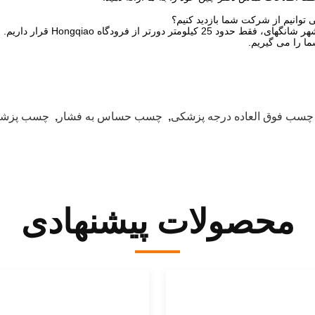
توانیم از شرکت شما بازدید کنیم؟
دورتر از فرودگاه Hongqiao قرار داریم. می توانید با قطار یا هواپیما به Hongqiao بروید.
ما را می گیریم.
چسب فوق العاده درجه پزشکی
,
چسب حساس به فشار
,
چسب پزش
محصولات پیشنهادی