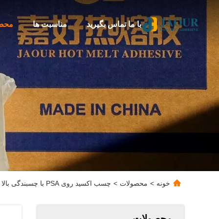
با ما تماس بگیرید
مناسبت ها
محص
خونه
>
محصولات
>
چسب اکسید روی PSA با چسبندگی بالا برای محصولات پزشکی
محصولات